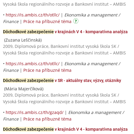
Vysoká škola regionálního rozvoje a Bankovní institut – AMBIS
•
https://is.ambis.cz/th/otllc/
|
Ekonomika a management /
Finance
|
Práce na příbuzné téma
Dôchodkové zabezpečenie
v krajinách V 4 - komparatívna analýza
(Zuzana Leščinská)
2009, Diplomová práce, Bankovní institut vysoká škola SK /
Vysoká škola regionálního rozvoje a Bankovní institut – AMBIS
•
https://is.ambis.cz/th/otllc/
|
Ekonomika a management /
Finance
|
Práce na příbuzné téma
Dôchodkové zabezpečenie
v SR - aktuálny stav, výzvy, otázniky
(Mária Majerčíková)
2009, Diplomová práce, Bankovní institut vysoká škola SK /
Vysoká škola regionálního rozvoje a Bankovní institut – AMBIS
•
https://is.ambis.cz/th/gzaqd/
|
Ekonomika a management /
Finance
|
Práce na příbuzné téma
Dôchodkové zabezpečenie
v krajinách V 4 - komparatívna analýza