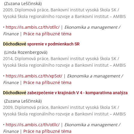
(Zuzana Leščinská)
2009, Diplomová práce, Bankovní institut vysoká škola SK /
Vysoká škola regionálního rozvoje a Bankovní institut – AMBIS
•
https://is.ambis.cz/th/otllc/
|
Ekonomika a management /
Finance
|
Práce na příbuzné téma
Dôchodkové
sporenie v podmienkach SR
(Linda Rozenbergová)
2014, Diplomová práce, Bankovní institut vysoká škola SK /
Vysoká škola regionálního rozvoje a Bankovní institut – AMBIS
•
https://is.ambis.cz/th/xp5ot/
|
Ekonomika a management /
Finance
|
Práce na příbuzné téma
Dôchodkové
zabezpečenie v krajinách V 4 - komparatívna analýza
(Zuzana Leščinská)
2009, Diplomová práce, Bankovní institut vysoká škola SK /
Vysoká škola regionálního rozvoje a Bankovní institut – AMBIS
•
https://is.ambis.cz/th/otllc/
|
Ekonomika a management /
Finance
|
Práce na příbuzné téma