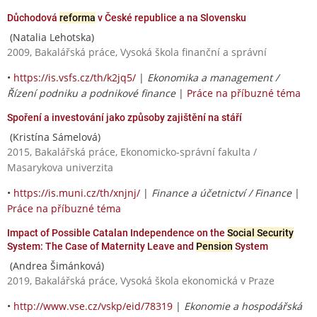
Důchodová
reforma
v České republice a na Slovensku
(Natalia Lehotska)
2009, Bakalářská práce, Vysoká škola finanční a správní
•
https://is.vsfs.cz/th/k2jq5/
|
Ekonomika a management /
Řízení podniku a podnikové finance
|
Práce na příbuzné téma
Spoření a investování jako způsoby zajištění na stáří
(Kristína Sámelová)
2015, Bakalářská práce, Ekonomicko-správní fakulta /
Masarykova univerzita
•
https://is.muni.cz/th/xnjnj/
|
Finance a účetnictví / Finance
|
Práce na příbuzné téma
Impact of Possible Catalan Independence on the
Social Security
System: The Case of Maternity Leave and
Pension
System
(Andrea Šimánková)
2019, Bakalářská práce, Vysoká škola ekonomická v Praze
•
http://www.vse.cz/vskp/eid/78319
|
Ekonomie a hospodářská