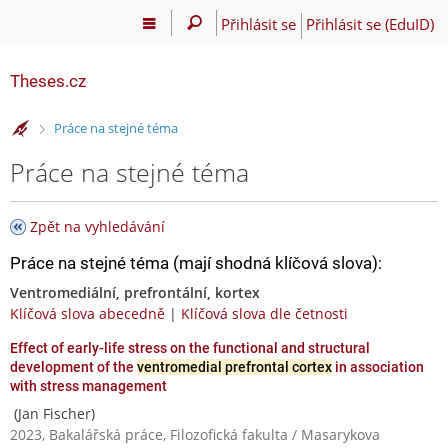
Přihlásit se
Přihlásit se (EduID)
Theses.cz
>
Práce na stejné téma
Práce na stejné téma
Zpět na vyhledávání
Práce na stejné téma (mají shodná klíčová slova):
Ventromediální, prefrontální, kortex
Klíčová slova abecedně
|
Klíčová slova dle četnosti
Effect of early-life stress on the functional and structural
development of the
ventromedial prefrontal cortex
in association
with stress management
(Jan Fischer)
2023, Bakalářská práce, Filozofická fakulta / Masarykova