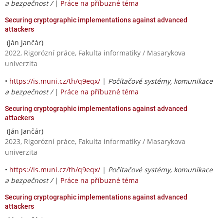
a bezpečnost /
|
Práce na příbuzné téma
Securing cryptographic implementations against advanced
attackers
(Ján Jančár)
2022, Rigorózní práce, Fakulta informatiky / Masarykova
univerzita
•
https://is.muni.cz/th/q9eqx/
|
Počítačové systémy, komunikace
a bezpečnost /
|
Práce na příbuzné téma
Securing cryptographic implementations against advanced
attackers
(Ján Jančár)
2023, Rigorózní práce, Fakulta informatiky / Masarykova
univerzita
•
https://is.muni.cz/th/q9eqx/
|
Počítačové systémy, komunikace
a bezpečnost /
|
Práce na příbuzné téma
Securing cryptographic implementations against advanced
attackers