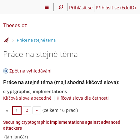
Přihlásit se
Přihlásit se (EduID)
Theses.cz
>
Práce na stejné téma
Práce na stejné téma
Zpět na vyhledávání
Práce na stejné téma (mají shodná klíčová slova):
cryptgraphic, implmentations
Klíčová slova abecedně
|
Klíčová slova dle četnosti
(celkem 16 prací)
«
1
2
»
Securing cryptographic implementations against advanced
attackers
(Ján Jančár)