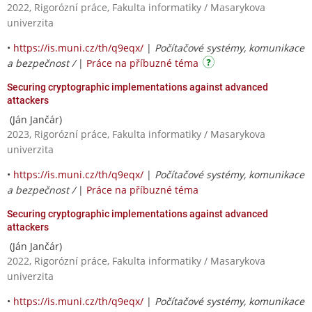
2022, Rigorózní práce, Fakulta informatiky / Masarykova
univerzita
•
https://is.muni.cz/th/q9eqx/
|
Počítačové systémy, komunikace
a bezpečnost /
|
Práce na příbuzné téma
Securing cryptographic implementations against advanced
attackers
(Ján Jančár)
2023, Rigorózní práce, Fakulta informatiky / Masarykova
univerzita
•
https://is.muni.cz/th/q9eqx/
|
Počítačové systémy, komunikace
a bezpečnost /
|
Práce na příbuzné téma
Securing cryptographic implementations against advanced
attackers
(Ján Jančár)
2022, Rigorózní práce, Fakulta informatiky / Masarykova
univerzita
•
https://is.muni.cz/th/q9eqx/
|
Počítačové systémy, komunikace