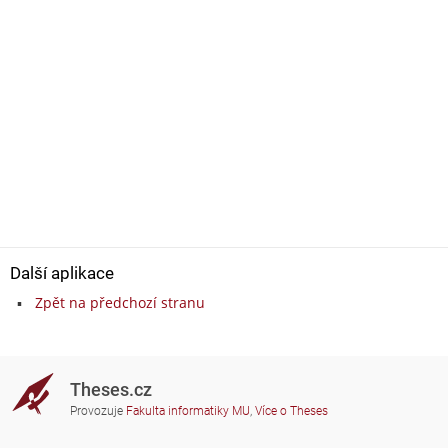
Další aplikace
Zpět na předchozí stranu
Theses.cz
Provozuje
Fakulta informatiky MU
,
Více o Theses