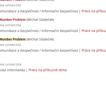
ova univerzita
komunikace a bezpečnost / Informační bezpečnost
|
Práce na příbu
(Michal Sládeček)
en Number Problem
ova univerzita
komunikace a bezpečnost / Informační bezpečnost
|
Práce na příbu
(Michal Sládeček)
 Number Problem
ova univerzita
komunikace a bezpečnost / Informační bezpečnost
|
Práce na příbu
ova univerzita
ická informatika
|
Práce na příbuzné téma