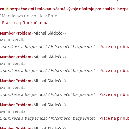
kční
a
bezpečnostní testování včetně vývoje nástroje pro analýzu bezpe
/ Mendelova univerzita v Brně
|
Práce na příbuzné téma
(Michal Sládeček)
en Number Problem
ova univerzita
komunikace a bezpečnost / Informační bezpečnost
|
Práce na příbu
(Michal Sládeček)
en Number Problem
ova univerzita
komunikace a bezpečnost / Informační bezpečnost
|
Práce na příbu
(Michal Sládeček)
en Number Problem
ova univerzita
komunikace a bezpečnost / Informační bezpečnost
|
Práce na příbu
(Michal Sládeček)
en Number Problem
ova univerzita
komunikace a bezpečnost / Informační bezpečnost
|
Práce na příbu
(Michal Sládeček)
en Number Problem