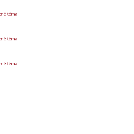
zné téma
zné téma
zné téma