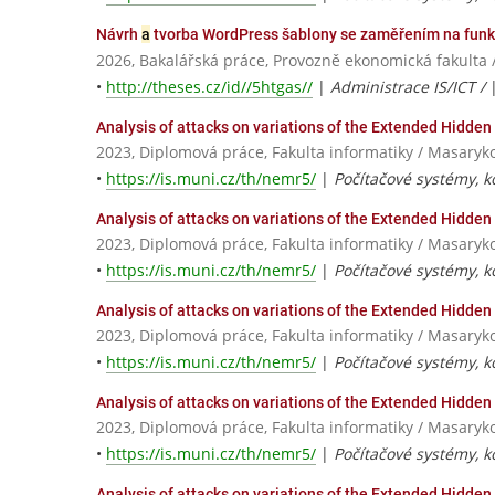
Návrh
a
tvorba WordPress šablony se zaměřením na fun
2026, Bakalářská práce, Provozně ekonomická fakulta 
•
http://theses.cz/id//5htgas//
|
Administrace IS/ICT /
Analysis of attacks on variations of the Extended Hidd
2023, Diplomová práce, Fakulta informatiky / Masaryk
•
https://is.muni.cz/th/nemr5/
|
Počítačové systémy, 
Analysis of attacks on variations of the Extended Hidd
2023, Diplomová práce, Fakulta informatiky / Masaryk
•
https://is.muni.cz/th/nemr5/
|
Počítačové systémy, 
Analysis of attacks on variations of the Extended Hidd
2023, Diplomová práce, Fakulta informatiky / Masaryk
•
https://is.muni.cz/th/nemr5/
|
Počítačové systémy, 
Analysis of attacks on variations of the Extended Hidd
2023, Diplomová práce, Fakulta informatiky / Masaryk
•
https://is.muni.cz/th/nemr5/
|
Počítačové systémy, 
Analysis of attacks on variations of the Extended Hidd