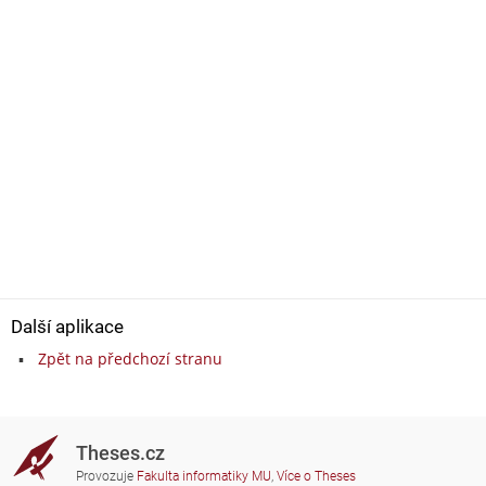
Další aplikace
Zpět na předchozí stranu
Theses.cz
Provozuje
Fakulta informatiky MU
,
Více o Theses