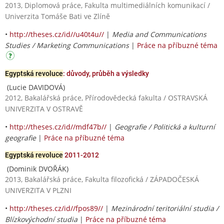
2013, Diplomová práce, Fakulta multimediálních komunikací /
Univerzita Tomáše Bati ve Zlíně
•
http://theses.cz/id//u40t4u//
|
Media and Communications
Studies / Marketing Communications
|
Práce na příbuzné téma
Egyptská revoluce
: důvody, průběh a výsledky
(Lucie DAVIDOVÁ)
2012, Bakalářská práce, Přírodovědecká fakulta / OSTRAVSKÁ
UNIVERZITA V OSTRAVĚ
•
http://theses.cz/id//mdf47b//
|
Geografie / Politická a kulturní
geografie
|
Práce na příbuzné téma
Egyptská revoluce
2011-2012
(Dominik DVOŘÁK)
2013, Bakalářská práce, Fakulta filozofická / ZÁPADOČESKÁ
UNIVERZITA V PLZNI
•
http://theses.cz/id//fpos89//
|
Mezinárodní teritoriální studia /
Blízkovýchodní studia
|
Práce na příbuzné téma