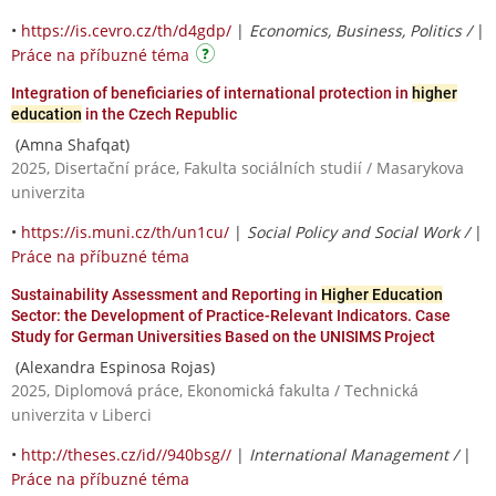
•
https://is.cevro.cz/th/d4gdp/
|
Economics, Business, Politics /
|
Práce na příbuzné téma
Integration of beneficiaries of international protection in
higher
education
in the Czech Republic
(Amna Shafqat)
2025, Disertační práce, Fakulta sociálních studií / Masarykova
univerzita
•
https://is.muni.cz/th/un1cu/
|
Social Policy and Social Work /
|
Práce na příbuzné téma
Sustainability Assessment and Reporting in
Higher Education
Sector: the Development of Practice-Relevant Indicators. Case
Study for German Universities Based on the UNISIMS Project
(Alexandra Espinosa Rojas)
2025, Diplomová práce, Ekonomická fakulta / Technická
univerzita v Liberci
•
http://theses.cz/id//940bsg//
|
International Management /
|
Práce na příbuzné téma