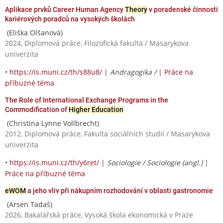
Aplikace prvků Career Human Agency
Theory
v poradenské činnosti
kariérových poradců na vysokých školách
(Eliška Olšanová)
2024, Diplomová práce, Filozofická fakulta / Masarykova
univerzita
•
https://is.muni.cz/th/s88u8/
|
Andragogika /
|
Práce na
příbuzné téma
The Role of International Exchange Programs in the
Commodification of
Higher Education
(Christina Lynne Vollbrecht)
2012, Diplomová práce, Fakulta sociálních studií / Masarykova
univerzita
•
https://is.muni.cz/th/y6ret/
|
Sociologie / Sociologie (angl.)
|
Práce na příbuzné téma
eWOM
a jeho vliv při nákupním rozhodování v oblasti gastronomie
(Arsen Tadaš)
2026, Bakalářská práce, Vysoká škola ekonomická v Praze