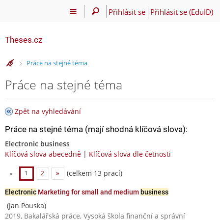
Přihlásit se
Přihlásit se (EduID)
Theses.cz
>
Práce na stejné téma
Práce na stejné téma
Zpět na vyhledávání
Práce na stejné téma (mají shodná klíčová slova):
Electronic business
Klíčová slova abecedně
|
Klíčová slova dle četnosti
(celkem 13 prací)
«
1
2
»
Electronic
Marketing for small and medium
business
(Jan Pouska)
2019, Bakalářská práce, Vysoká škola finanční a správní