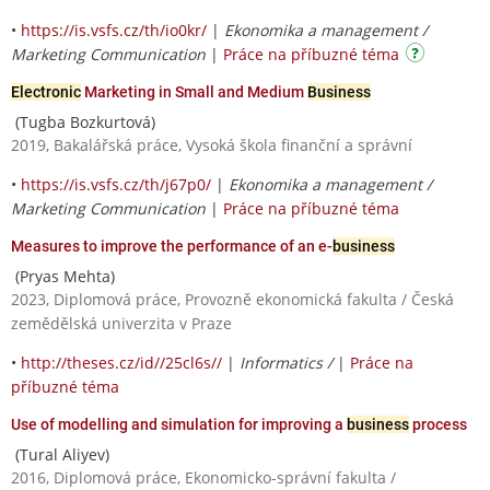
•
https://is.vsfs.cz/th/io0kr/
|
Ekonomika a management /
Marketing Communication
|
Práce na příbuzné téma
Electronic
Marketing in Small and Medium
Business
(Tugba Bozkurtová)
2019, Bakalářská práce, Vysoká škola finanční a správní
•
https://is.vsfs.cz/th/j67p0/
|
Ekonomika a management /
Marketing Communication
|
Práce na příbuzné téma
Measures to improve the performance of an e-
business
(Pryas Mehta)
2023, Diplomová práce, Provozně ekonomická fakulta / Česká
zemědělská univerzita v Praze
•
http://theses.cz/id//25cl6s//
|
Informatics /
|
Práce na
příbuzné téma
Use of modelling and simulation for improving a
business
process
(Tural Aliyev)
2016, Diplomová práce, Ekonomicko-správní fakulta /