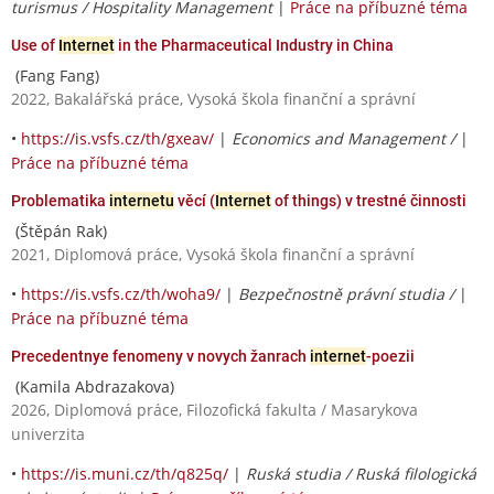
turismus / Hospitality Management
|
Práce na příbuzné téma
Use of
Internet
in the Pharmaceutical Industry in China
(Fang Fang)
2022, Bakalářská práce, Vysoká škola finanční a správní
•
https://is.vsfs.cz/th/gxeav/
|
Economics and Management /
|
Práce na příbuzné téma
Problematika
internetu
věcí (
Internet
of things) v trestné činnosti
(Štěpán Rak)
2021, Diplomová práce, Vysoká škola finanční a správní
•
https://is.vsfs.cz/th/woha9/
|
Bezpečnostně právní studia /
|
Práce na příbuzné téma
Precedentnye fenomeny v novych žanrach
internet
-poezii
(Kamila Abdrazakova)
2026, Diplomová práce, Filozofická fakulta / Masarykova
univerzita
•
https://is.muni.cz/th/q825q/
|
Ruská studia / Ruská filologická