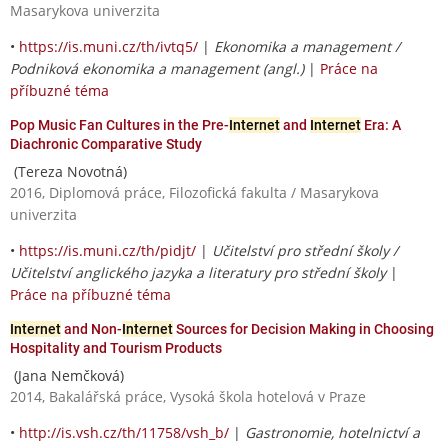
Masarykova univerzita
•
https://is.muni.cz/th/ivtq5/
|
Ekonomika a management /
Podniková ekonomika a management (angl.)
|
Práce na
příbuzné téma
Pop Music Fan Cultures in the Pre-
Internet
and
Internet
Era: A
Diachronic Comparative Study
(Tereza Novotná)
2016, Diplomová práce, Filozofická fakulta / Masarykova
univerzita
•
https://is.muni.cz/th/pidjt/
|
Učitelství pro střední školy /
Učitelství anglického jazyka a literatury pro střední školy
|
Práce na příbuzné téma
Internet
and Non-
Internet
Sources for Decision Making in Choosing
Hospitality and Tourism Products
(Jana Nemčková)
2014, Bakalářská práce, Vysoká škola hotelová v Praze
•
http://is.vsh.cz/th/11758/vsh_b/
|
Gastronomie, hotelnictví a