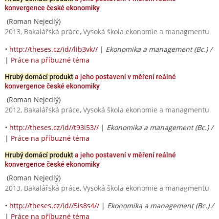
konvergence české ekonomiky
(Roman Nejedlý)
2013, Bakalářská práce, Vysoká škola ekonomie a managmentu
•
http://theses.cz/id//lib3vk//
|
Ekonomika a management (Bc.) /
|
Práce na příbuzné téma
Hrubý domácí produkt
a jeho postavení v měření reálné
konvergence české ekonomiky
(Roman Nejedlý)
2012, Bakalářská práce, Vysoká škola ekonomie a managmentu
•
http://theses.cz/id//t93i53//
|
Ekonomika a management (Bc.) /
|
Práce na příbuzné téma
Hrubý domácí produkt
a jeho postavení v měření reálné
konvergence české ekonomiky
(Roman Nejedlý)
2013, Bakalářská práce, Vysoká škola ekonomie a managmentu
•
http://theses.cz/id//5is8s4//
|
Ekonomika a management (Bc.) /
|
Práce na příbuzné téma