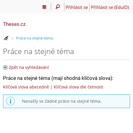
Přihlásit se
Přihlásit se (EduID)
Theses.cz
>
Práce na stejné téma
Práce na stejné téma
Zpět na vyhledávání
Práce na stejné téma (mají shodná klíčová slova):
Klíčová slova abecedně
|
Klíčová slova dle četnosti
Nenašly se žádné práce na stejné téma.