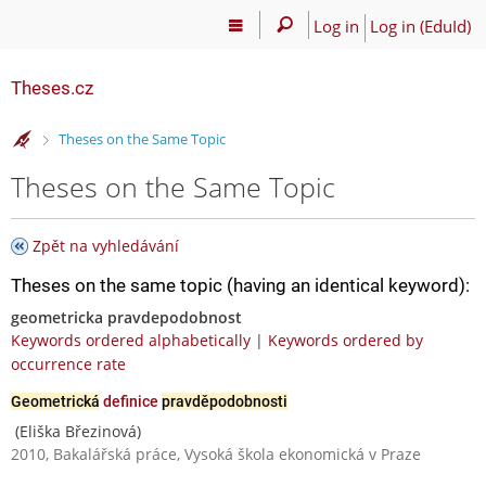
Log in
Log in (EduId)
Theses.cz
>
Theses on the Same Topic
Theses on the Same Topic
Zpět na vyhledávání
Theses on the same topic (having an identical keyword):
geometricka pravdepodobnost
Keywords ordered alphabetically
|
Keywords ordered by
occurrence rate
Geometrická
definice
pravděpodobnosti
(Eliška Březinová)
2010, Bakalářská práce, Vysoká škola ekonomická v Praze