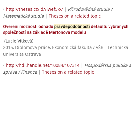
•
http://theses.cz/id//iwef5x//
|
Přírodovědná studia /
Matematická studia
|
Theses on a related topic
Ověření možnosti odhadu
pravděpodobnosti
defaultu vybraných
společností na základě Mertonova modelu
(Lucie Vítková)
2015, Diplomová práce, Ekonomická fakulta / VŠB - Technická
univerzita Ostrava
•
http://hdl.handle.net/10084/107314
|
Hospodářská politika a
správa / Finance
|
Theses on a related topic