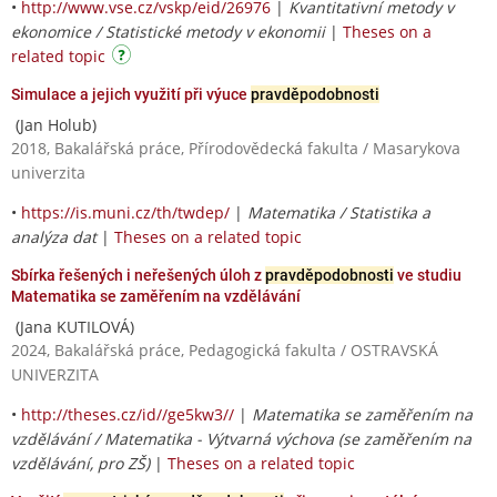
•
http://www.vse.cz/vskp/eid/26976
|
Kvantitativní metody v
ekonomice / Statistické metody v ekonomii
|
Theses on a
related topic
Simulace a jejich využití při výuce
pravděpodobnosti
(Jan Holub)
2018, Bakalářská práce, Přírodovědecká fakulta / Masarykova
univerzita
•
https://is.muni.cz/th/twdep/
|
Matematika / Statistika a
analýza dat
|
Theses on a related topic
Sbírka řešených i neřešených úloh z
pravděpodobnosti
ve studiu
Matematika se zaměřením na vzdělávání
(Jana KUTILOVÁ)
2024, Bakalářská práce, Pedagogická fakulta / OSTRAVSKÁ
UNIVERZITA
•
http://theses.cz/id//ge5kw3//
|
Matematika se zaměřením na
vzdělávání / Matematika - Výtvarná výchova (se zaměřením na
vzdělávání, pro ZŠ)
|
Theses on a related topic