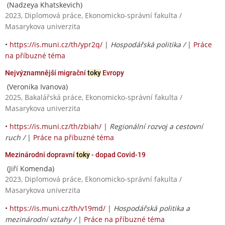
(Nadzeya Khatskevich)
2023, Diplomová práce, Ekonomicko-správní fakulta /
Masarykova univerzita
•
https://is.muni.cz/th/ypr2q/
|
Hospodářská politika /
|
Práce
na příbuzné téma
Nejvýznamnější migrační
toky
Evropy
(Veronika Ivanova)
2025, Bakalářská práce, Ekonomicko-správní fakulta /
Masarykova univerzita
•
https://is.muni.cz/th/zbiah/
|
Regionální rozvoj a cestovní
ruch /
|
Práce na příbuzné téma
Mezinárodní dopravní
toky
- dopad Covid-19
(Jiří Komenda)
2023, Diplomová práce, Ekonomicko-správní fakulta /
Masarykova univerzita
•
https://is.muni.cz/th/v19md/
|
Hospodářská politika a
mezinárodní vztahy /
|
Práce na příbuzné téma