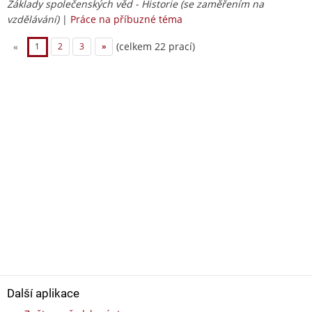
Základy společenských věd - Historie (se zaměřením na
vzdělávání)
|
Práce na příbuzné téma
(celkem 22 prací)
«
1
2
3
»
Další aplikace