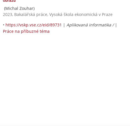
obrazu
(Michal Zouhar)
2023, Bakalářská práce, Vysoká škola ekonomická v Praze
•
https://vskp.vse.cz/eid/89731
|
Aplikovaná informatika /
|
Práce na příbuzné téma