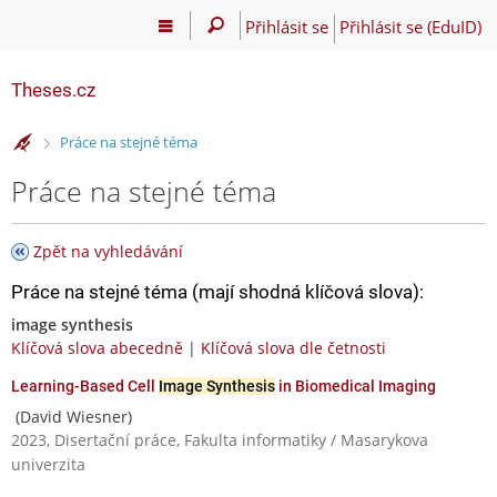
Přihlásit se
Přihlásit se (EduID)
Theses.cz
>
Práce na stejné téma
Práce na stejné téma
Zpět na vyhledávání
Práce na stejné téma (mají shodná klíčová slova):
image synthesis
Klíčová slova abecedně
|
Klíčová slova dle četnosti
Learning-Based Cell
Image Synthesis
in Biomedical Imaging
(David Wiesner)
2023, Disertační práce, Fakulta informatiky / Masarykova
univerzita