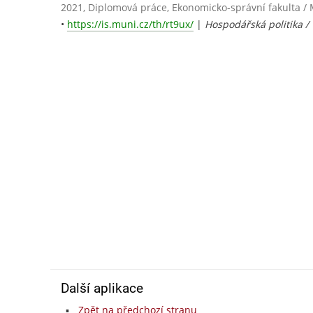
2021, Diplomová práce, Ekonomicko-správní fakulta / 
•
https://is.muni.cz/th/rt9ux/
|
Hospodářská politika /
Další aplikace
Zpět na předchozí stranu