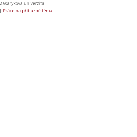
Masarykova univerzita
|
Práce na příbuzné téma