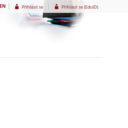
EN
Přihlásit se
Přihlásit se (EduID)