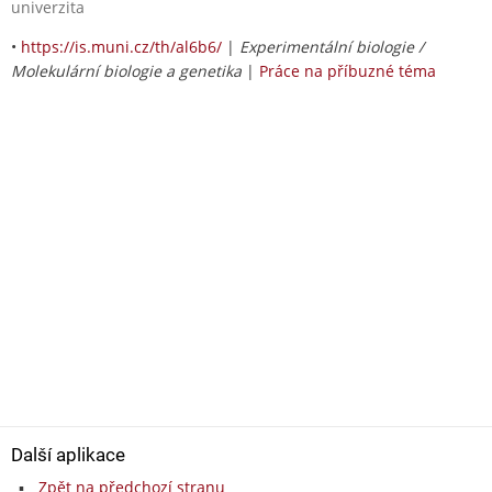
univerzita
•
https://is.muni.cz/th/al6b6/
|
Experimentální biologie /
Molekulární biologie a genetika
|
Práce na příbuzné téma
Další aplikace
Zpět na předchozí stranu