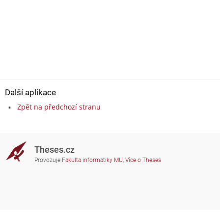
Další aplikace
Zpět na předchozí stranu
Theses.cz
Provozuje
Fakulta informatiky MU
,
Více o Theses
Potřebujete poradit?
Zapojené školy