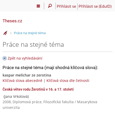
Přihlásit se
Přihlásit se (EduID)
Theses.cz
>
Práce na stejné téma
Práce na stejné téma
Zpět na vyhledávání
Práce na stejné téma (mají shodná klíčová slova):
kaspar melichar ze zerotina
Klíčová slova abecedně
|
Klíčová slova dle četnosti
Česká větev rodu Žerotínů v 16. a 17. století
(Jana Vrkotová)
2008, Diplomová práce, Filozofická fakulta / Masarykova
univerzita