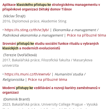
Aplikace
klasického přístupu ke
strategickému managementu v
příspěvkové organizaci Dětský domov Tišnov
(Václav Štrajt)
2016, Diplomová práce, Akademie Sting
•
https://is.sting.cz/th/vc3yb/
|
Ekonomika a management /
Podniková ekonomika a management
|
Práce na příbuzné téma
Srovnání
přístupů ke
studiu sociální funkce rituálu u vybraných
klasických
a moderních evolucionistů
(Terezie Dvořáčková)
2017, Bakalářská práce, Filozofická fakulta / Masarykova
univerzita
•
https://is.muni.cz/th/ewnv6/
|
Humanitní studia /
Religionistika
|
Práce na příbuzné téma
Moderní
přístupy ke
vzdělávání a rozvoji kariéry zaměstnanců v
organizaci
(Dominik Brantl)
2023, Bakalářská práce, University College Prague – Vysoká