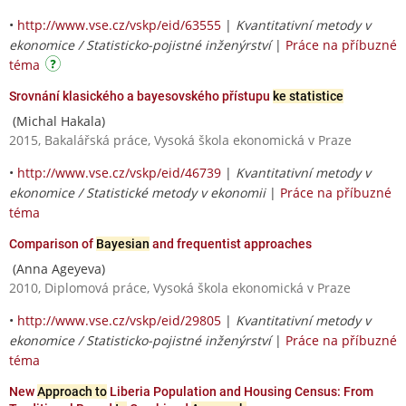
•
http://www.vse.cz/vskp/eid/63555
|
Kvantitativní metody v
ekonomice / Statisticko-pojistné inženýrství
|
Práce na příbuzné
téma
Srovnání klasického a bayesovského přístupu
ke statistice
(Michal Hakala)
2015, Bakalářská práce, Vysoká škola ekonomická v Praze
•
http://www.vse.cz/vskp/eid/46739
|
Kvantitativní metody v
ekonomice / Statistické metody v ekonomii
|
Práce na příbuzné
téma
Comparison of
Bayesian
and frequentist approaches
(Anna Ageyeva)
2010, Diplomová práce, Vysoká škola ekonomická v Praze
•
http://www.vse.cz/vskp/eid/29805
|
Kvantitativní metody v
ekonomice / Statisticko-pojistné inženýrství
|
Práce na příbuzné
téma
New
Approach to
Liberia Population and Housing Census: From