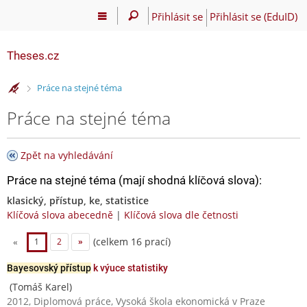
Přihlásit se
Přihlásit se (EduID)
Theses.cz
>
Práce na stejné téma
Práce na stejné téma
Zpět na vyhledávání
Práce na stejné téma (mají shodná klíčová slova):
klasický, přístup, ke, statistice
Klíčová slova abecedně
|
Klíčová slova dle četnosti
(celkem 16 prací)
«
1
2
»
Bayesovský přístup
k výuce statistiky
(Tomáš Karel)
2012, Diplomová práce, Vysoká škola ekonomická v Praze