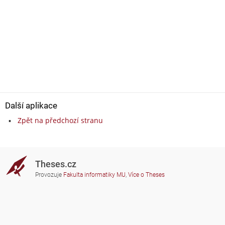
Další aplikace
Zpět na předchozí stranu
Theses.cz
Provozuje
Fakulta informatiky MU
,
Více o Theses