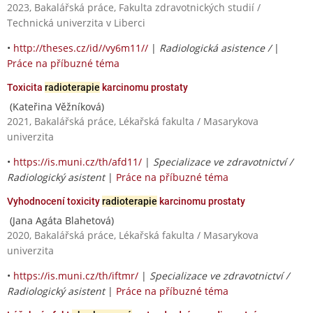
2023, Bakalářská práce, Fakulta zdravotnických studií /
Technická univerzita v Liberci
•
http://theses.cz/id//vy6m11//
|
Radiologická asistence /
|
Práce na příbuzné téma
Toxicita
radioterapie
karcinomu prostaty
(Kateřina Věžníková)
2021, Bakalářská práce, Lékařská fakulta / Masarykova
univerzita
•
https://is.muni.cz/th/afd11/
|
Specializace ve zdravotnictví /
Radiologický asistent
|
Práce na příbuzné téma
Vyhodnocení toxicity
radioterapie
karcinomu prostaty
(Jana Agáta Blahetová)
2020, Bakalářská práce, Lékařská fakulta / Masarykova
univerzita
•
https://is.muni.cz/th/iftmr/
|
Specializace ve zdravotnictví /
Radiologický asistent
|
Práce na příbuzné téma