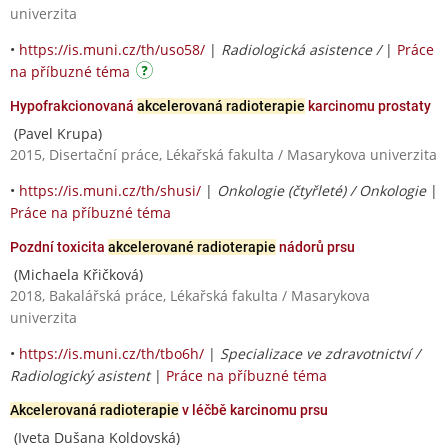
univerzita
•
https://is.muni.cz/th/uso58/
|
Radiologická asistence /
|
Práce
na příbuzné téma
Hypofrakcionovaná
akcelerovaná radioterapie
karcinomu prostaty
(Pavel Krupa)
2015, Disertační práce, Lékařská fakulta / Masarykova univerzita
•
https://is.muni.cz/th/shusi/
|
Onkologie (čtyřleté) / Onkologie
|
Práce na příbuzné téma
Pozdní toxicita
akcelerované radioterapie
nádorů prsu
(Michaela Křičková)
2018, Bakalářská práce, Lékařská fakulta / Masarykova
univerzita
•
https://is.muni.cz/th/tbo6h/
|
Specializace ve zdravotnictví /
Radiologický asistent
|
Práce na příbuzné téma
Akcelerovaná radioterapie
v léčbě karcinomu prsu
(Iveta Dušana Koldovská)