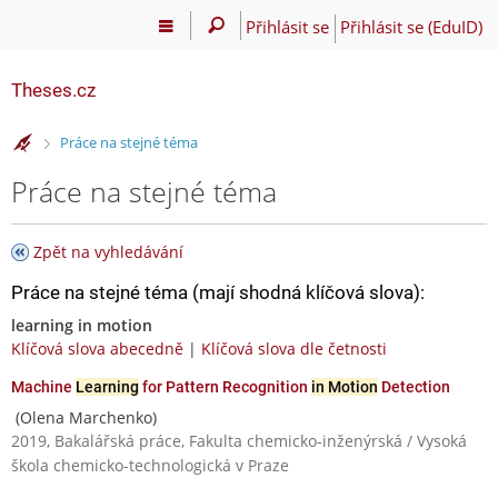
Přihlásit se
Přihlásit se (EduID)
Theses.cz
>
Práce na stejné téma
Práce na stejné téma
Zpět na vyhledávání
Práce na stejné téma (mají shodná klíčová slova):
learning in motion
Klíčová slova abecedně
|
Klíčová slova dle četnosti
Machine
Learning
for Pattern Recognition
in Motion
Detection
(Olena Marchenko)
2019, Bakalářská práce, Fakulta chemicko-inženýrská / Vysoká
škola chemicko-technologická v Praze