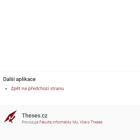
Další aplikace
Zpět na předchozí stranu
Theses.cz
Provozuje
Fakulta informatiky MU
,
Více o Theses