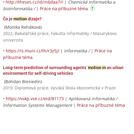
•
http://theses.cz/id//n6daa7//
|
Chemická informatika a
bioinformatika /
|
Práce na příbuzné téma
Čo je
motion
dizajn?
(Monika Reháková)
2022, Bakalářská práce, Fakulta informatiky / Masarykova
univerzita
•
https://is.muni.cz/th/r3z5j/
|
Informatika /
|
Práce na
příbuzné téma
Long-term prediction of surrounding agents’
motion in
an urban
environment for self-driving vehicles
(Bohdan Biesiedin)
2019, Diplomová práce, Vysoká škola ekonomická v Praze
•
https://vskp.vse.cz/eid/81173
|
Aplikovaná informatika /
Information Systems Management
|
Práce na příbuzné téma