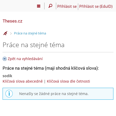
Přihlásit se
Přihlásit se (EduID)
Theses.cz
>
Práce na stejné téma
Práce na stejné téma
Zpět na vyhledávání
Práce na stejné téma (mají shodná klíčová slova):
sodík
Klíčová slova abecedně
|
Klíčová slova dle četnosti
Nenašly se žádné práce na stejné téma.