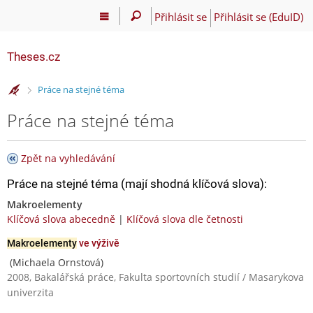
Přihlásit se
Přihlásit se (EduID)
Theses.cz
>
Práce na stejné téma
Práce na stejné téma
Zpět na vyhledávání
Práce na stejné téma (mají shodná klíčová slova):
Makroelementy
Klíčová slova abecedně
|
Klíčová slova dle četnosti
Makroelementy
ve výživě
(Michaela Ornstová)
2008, Bakalářská práce, Fakulta sportovních studií / Masarykova
univerzita