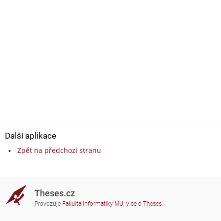
Další aplikace
Zpět na předchozí stranu
Theses.cz
Provozuje
Fakulta informatiky MU
,
Více o Theses