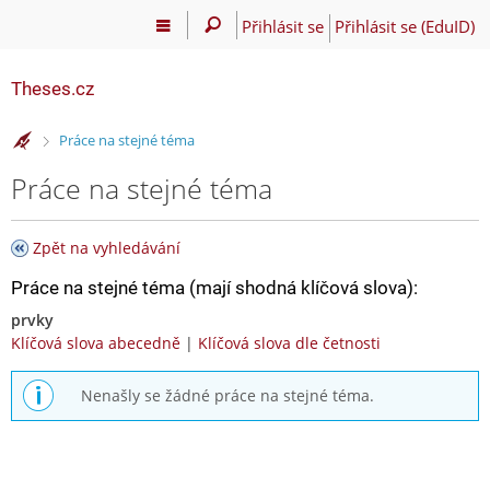
Přihlásit se
Přihlásit se (EduID)
Theses.cz
>
Práce na stejné téma
Práce na stejné téma
Zpět na vyhledávání
Práce na stejné téma (mají shodná klíčová slova):
prvky
Klíčová slova abecedně
|
Klíčová slova dle četnosti
Nenašly se žádné práce na stejné téma.