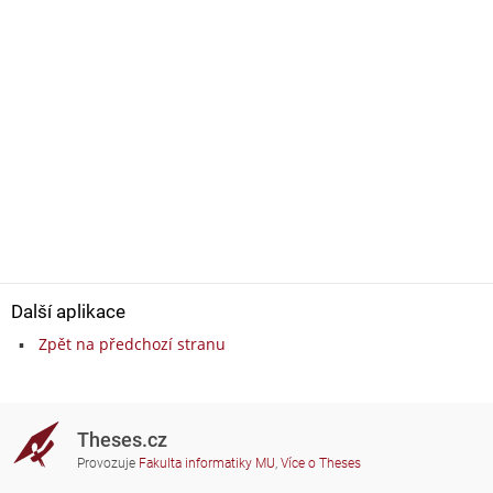
Další aplikace
Zpět na předchozí stranu
Theses.cz
Provozuje
Fakulta informatiky MU
,
Více o Theses