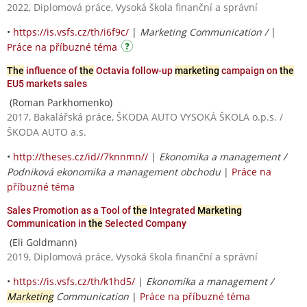
2022, Diplomová práce, Vysoká škola finanční a správní
•
https://is.vsfs.cz/th/i6f9c/
|
Marketing Communication /
|
Práce na příbuzné téma
The
influence of
the
Octavia follow-up
marketing
campaign on
the
EU5 markets sales
(Roman Parkhomenko)
2017, Bakalářská práce, ŠKODA AUTO VYSOKÁ ŠKOLA o.p.s. /
ŠKODA AUTO a.s.
•
http://theses.cz/id//7knnmn//
|
Ekonomika a management /
Podniková ekonomika a management obchodu
|
Práce na
příbuzné téma
Sales Promotion as a Tool of
the
Integrated
Marketing
Communication in
the
Selected Company
(Eli Goldmann)
2019, Diplomová práce, Vysoká škola finanční a správní
•
https://is.vsfs.cz/th/k1hd5/
|
Ekonomika a management /
Marketing
Communication
|
Práce na příbuzné téma