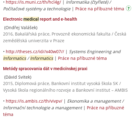
•
https://is.muni.cz/th/hcl4g/
|
Informatika (čtyřleté) /
Počítačové systémy a technologie
|
Práce na příbuzné téma
Electronic
medical
report and e-health
(Ondřej Valášek)
2016, Bakalářská práce, Provozně ekonomická fakulta / Česká
zemědělská univerzita v Praze
•
http://theses.cz/id//x40w07//
|
Systems Engineering and
Informatics
/
Informatics
|
Práce na příbuzné téma
Metódy spracovania dát v medicínskej praxi
(Dávid Svitek)
2015, Diplomová práce, Bankovní institut vysoká škola SK /
Vysoká škola regionálního rozvoje a Bankovní institut – AMBIS
•
https://is.ambis.cz/th/vivpv/
|
Ekonomika a management /
Informační technologie a management
|
Práce na příbuzné
téma