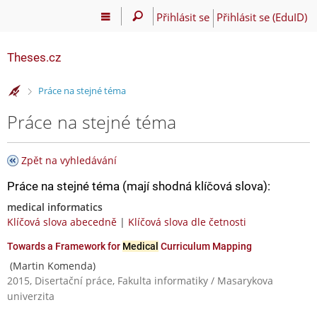
Přihlásit se
Přihlásit se (EduID)
Theses.cz
>
Práce na stejné téma
Práce na stejné téma
Zpět na vyhledávání
Práce na stejné téma (mají shodná klíčová slova):
medical informatics
Klíčová slova abecedně
|
Klíčová slova dle četnosti
Towards a Framework for
Medical
Curriculum Mapping
(Martin Komenda)
2015, Disertační práce, Fakulta informatiky / Masarykova
univerzita