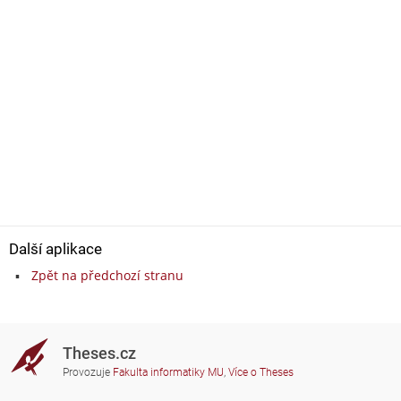
Další aplikace
Zpět na předchozí stranu
Theses.cz
Provozuje
Fakulta informatiky MU
,
Více o Theses