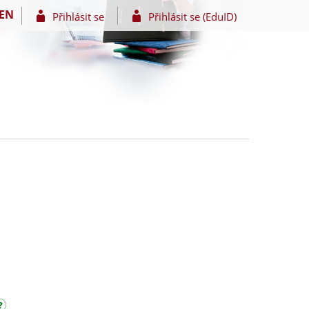
EN
Přihlásit se
Přihlásit se (EduID)