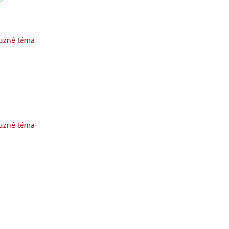
buzné téma
buzné téma