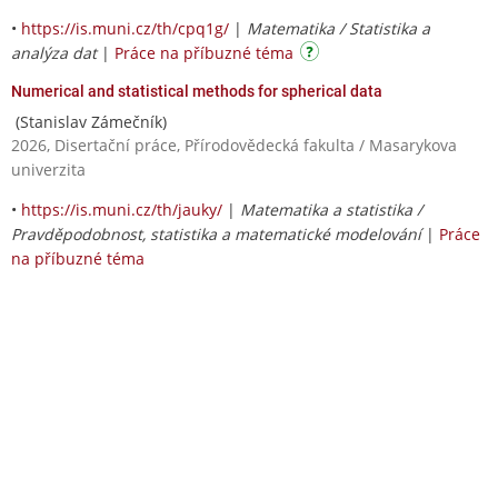
•
https://is.muni.cz/th/cpq1g/
|
Matematika / Statistika a
analýza dat
|
Práce na příbuzné téma
Numerical and statistical methods for spherical data
(Stanislav Zámečník)
2026, Disertační práce, Přírodovědecká fakulta / Masarykova
univerzita
•
https://is.muni.cz/th/jauky/
|
Matematika a statistika /
Pravděpodobnost, statistika a matematické modelování
|
Práce
na příbuzné téma