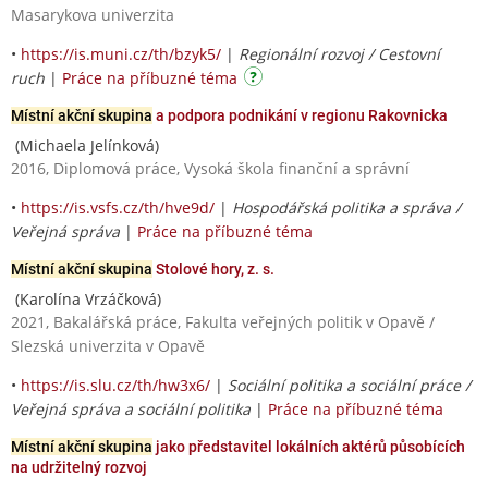
Masarykova univerzita
•
https://is.muni.cz/th/bzyk5/
|
Regionální rozvoj / Cestovní
ruch
|
Práce na příbuzné téma
Místní akční skupina
a podpora podnikání v regionu Rakovnicka
(Michaela Jelínková)
2016, Diplomová práce, Vysoká škola finanční a správní
•
https://is.vsfs.cz/th/hve9d/
|
Hospodářská politika a správa /
Veřejná správa
|
Práce na příbuzné téma
Místní akční skupina
Stolové hory, z. s.
(Karolína Vrzáčková)
2021, Bakalářská práce, Fakulta veřejných politik v Opavě /
Slezská univerzita v Opavě
•
https://is.slu.cz/th/hw3x6/
|
Sociální politika a sociální práce /
Veřejná správa a sociální politika
|
Práce na příbuzné téma
Místní akční skupina
jako představitel lokálních aktérů působících
na udržitelný rozvoj