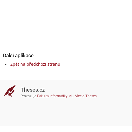
Další aplikace
Zpět na předchozí stranu
Theses.cz
Provozuje
Fakulta informatiky MU
,
Více o Theses
Potřebujete poradit?
Zapojené školy