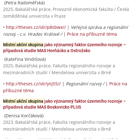
(Petra Radoměřská)
2025, Bakalářská práce, Provozně ekonomická fakulta / Česká
zemědělská univerzita v Praze
•
http://theses.cz/id//p8sbwx//
|
Veřejná správa a regionální
rozvoj - c.v. Hradec Králové /
|
Práce na příbuzné téma
Místní akční skupina
jako významný faktor územního rozvoje –
případová studie MAS Horňácko a Ostrožsko
(Kateřina Vindišová)
2025, Bakalářská práce, Fakulta regionálního rozvoje a
mezinárodních studií / Mendelova univerzita v Brně
•
http://theses.cz/id//yiij55//
|
Regionální rozvoj /
|
Práce na
příbuzné téma
Místní akční skupina
jako významný faktor územního rozvoje –
případová studie MAS Boskovicko PLUS
(Denisa Korčáková)
2023, Bakalářská práce, Fakulta regionálního rozvoje a
mezinárodních studií / Mendelova univerzita v Brně