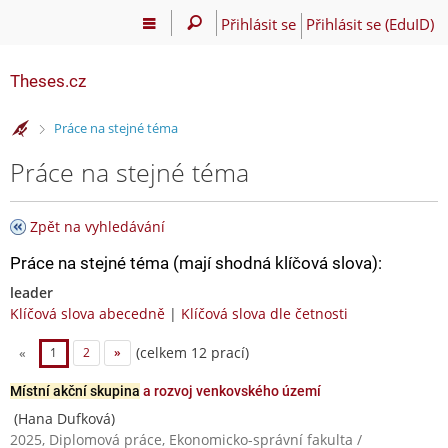
Přihlásit se
Přihlásit se (EduID)
Theses.cz
>
Práce na stejné téma
Práce na stejné téma
Zpět na vyhledávání
Práce na stejné téma (mají shodná klíčová slova):
leader
Klíčová slova abecedně
|
Klíčová slova dle četnosti
(celkem 12 prací)
«
1
2
»
Místní akční skupina
a rozvoj venkovského území
(Hana Dufková)
2025, Diplomová práce, Ekonomicko-správní fakulta /