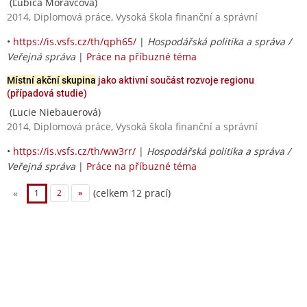
(Ľubica Moravcová)
2014, Diplomová práce, Vysoká škola finanční a správní
•
https://is.vsfs.cz/th/qph65/
|
Hospodářská politika a správa /
Veřejná správa
|
Práce na příbuzné téma
Místní akční skupina
jako aktivní součást rozvoje regionu
(případová studie)
(Lucie Niebauerová)
2014, Diplomová práce, Vysoká škola finanční a správní
•
https://is.vsfs.cz/th/ww3rr/
|
Hospodářská politika a správa /
Veřejná správa
|
Práce na příbuzné téma
(celkem 12 prací)
«
1
2
»