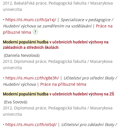
2012, Bakalářská práce, Pedagogická fakulta / Masarykova
univerzita
•
https://is.muni.cz/th/ja1xj/
|
Specializace v pedagogice /
Hudební výchova se zaměřením na vzdělávání
|
Práce na
příbuzné téma
Moderní populární hudba
v učebnicích hudební výchovy na
základních a středních školách
(Daniela Nevolová)
2013, Diplomová práce, Pedagogická fakulta / Masarykova
univerzita
•
https://is.muni.cz/th/g8e3h/
|
Učitelství pro střední školy /
Hudební výchova
|
Práce na příbuzné téma
Moderní populární hudba
v učebnicích hudební výchovy na ZŠ
(Eva Sovová)
2012, Diplomová práce, Pedagogická fakulta / Masarykova
univerzita
•
https://is.muni.cz/th/oi5ql/
|
Učitelství pro základní školy /