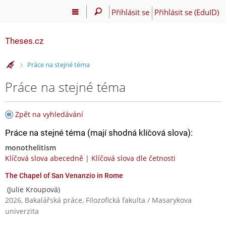
Přihlásit se
Přihlásit se (EduID)
Theses.cz
>
Práce na stejné téma
Práce na stejné téma
Zpět na vyhledávání
Práce na stejné téma (mají shodná klíčová slova):
monothelitism
Klíčová slova abecedně
|
Klíčová slova dle četnosti
The Chapel of San Venanzio in Rome
(Julie Kroupová)
2026, Bakalářská práce, Filozofická fakulta / Masarykova
univerzita