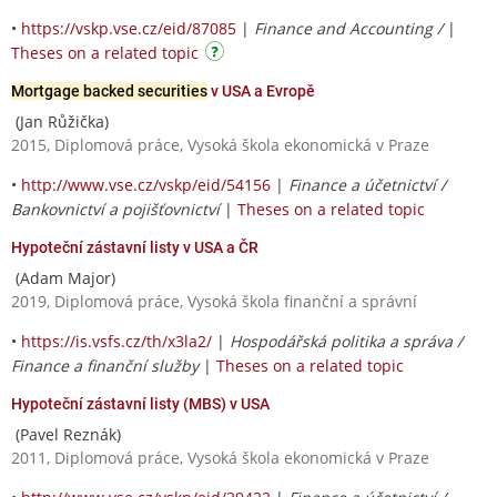
•
https://vskp.vse.cz/eid/87085
|
Finance and Accounting /
|
Theses on a related topic
Mortgage backed securities
v USA a Evropě
(Jan Růžička)
2015, Diplomová práce, Vysoká škola ekonomická v Praze
•
http://www.vse.cz/vskp/eid/54156
|
Finance a účetnictví /
Bankovnictví a pojišťovnictví
|
Theses on a related topic
Hypoteční zástavní listy v USA a ČR
(Adam Major)
2019, Diplomová práce, Vysoká škola finanční a správní
•
https://is.vsfs.cz/th/x3la2/
|
Hospodářská politika a správa /
Finance a finanční služby
|
Theses on a related topic
Hypoteční zástavní listy (MBS) v USA
(Pavel Reznák)
2011, Diplomová práce, Vysoká škola ekonomická v Praze