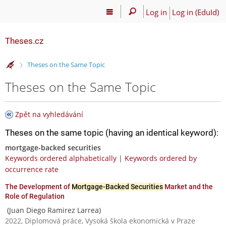
Log in
Log in (EduId)
Theses.cz
>
Theses on the Same Topic
Theses on the Same Topic
Zpět na vyhledávání
Theses on the same topic (having an identical keyword):
mortgage-backed securities
Keywords ordered alphabetically
|
Keywords ordered by
occurrence rate
The Development of
Mortgage-Backed Securities
Market and the
Role of Regulation
(Juan Diego Ramirez Larrea)
2022, Diplomová práce, Vysoká škola ekonomická v Praze