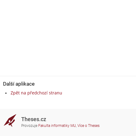
Další aplikace
Zpět na předchozí stranu
Theses.cz
Provozuje
Fakulta informatiky MU
,
Více o Theses