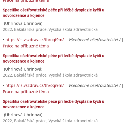
Práce na příbuzné téma
Specifika ošetřovatelské péče při léčbě dysplazie kyčlí u
novorozence a kojence
(Uhrinová Uhrinová)
2022, Bakalářská práce, Vysoká škola zdravotnická
•
https://is.vszdrav.cz/th/oqi9m/
|
Všeobecné ošetřovatelství /
|
Práce na příbuzné téma
Specifika ošetřovatelské péče při léčbě dysplazie kyčlí u
novorozence a kojence
(Uhrinová Uhrinová)
2022, Bakalářská práce, Vysoká škola zdravotnická
•
https://is.vszdrav.cz/th/oqi9m/
|
Všeobecné ošetřovatelství /
|
Práce na příbuzné téma
Specifika ošetřovatelské péče při léčbě dysplazie kyčlí u
novorozence a kojence
(Uhrinová Uhrinová)
2022, Bakalářská práce, Vysoká škola zdravotnická