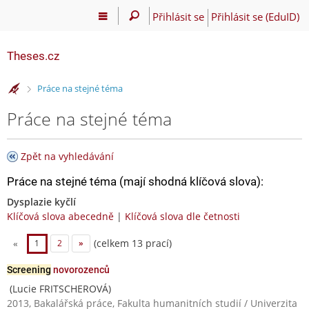
Přihlásit se
Přihlásit se (EduID)
Theses.cz
>
Práce na stejné téma
Práce na stejné téma
Zpět na vyhledávání
Práce na stejné téma (mají shodná klíčová slova):
Dysplazie kyčlí
Klíčová slova abecedně
|
Klíčová slova dle četnosti
(celkem 13 prací)
«
1
2
»
Screening
novorozenců
(Lucie FRITSCHEROVÁ)
2013, Bakalářská práce, Fakulta humanitních studií / Univerzita