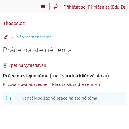
Přihlásit se
Přihlásit se (EduID)
Theses.cz
>
Práce na stejné téma
Práce na stejné téma
Zpět na vyhledávání
Práce na stejné téma (mají shodná klíčová slova):
Klíčová slova abecedně
|
Klíčová slova dle četnosti
Nenašly se žádné práce na stejné téma.