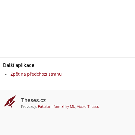
Další aplikace
Zpět na předchozí stranu
Theses.cz
Provozuje
Fakulta informatiky MU
,
Více o Theses