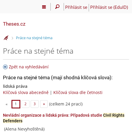
Přihlásit se
Přihlásit se (EduID)
Theses.cz
>
Práce na stejné téma
Práce na stejné téma
Zpět na vyhledávání
Práce na stejné téma (mají shodná klíčová slova):
lidská práva
Klíčová slova abecedně
|
Klíčová slova dle četnosti
(celkem 24 prací)
«
1
2
3
»
Nevládní organizace a lidská práva: Případová studie
Civil Rights
Defenders
(Alena Nevyhoštěná)