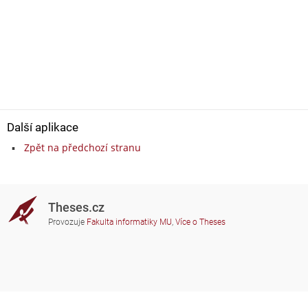
Další aplikace
Zpět na předchozí stranu
Theses.cz
Provozuje
Fakulta informatiky MU
,
Více o Theses
Potřebujete poradit?
Zapojené školy