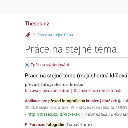
Theses.cz
>
Práce na stejné téma
Práce na stejné téma
Zpět na vyhledávání
Práce na stejné téma (mají shodná klíčová 
převod, fotografie, na, kresbu
Klíčová slova abecedně
|
Klíčová slova dle četnosti
(Jaku
Aplikace pro
převod fotografie na
kreslený obrázek
2023, Bakalářská práce, Přírodovědecká fakulta / 
•
http://theses.cz/id//8cxsxa//
|
Informatika / Informat
(Tomáš Zumr)
P: Forenzní
fotografie