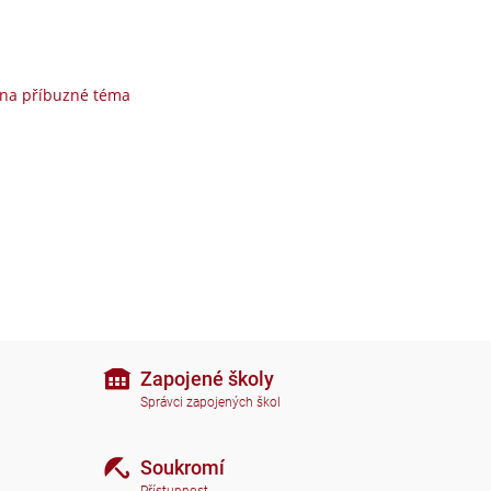
 na příbuzné téma
Zapojené školy
Správci zapojených škol
Soukromí
Přístupnost