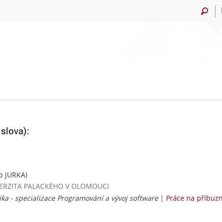
slova):
b JURKA)
UNIVERZITA PALACKÉHO V OLOMOUCI
ika - specializace Programování a vývoj software
|
Práce na příbuz