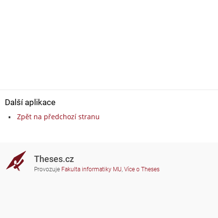
Další aplikace
Zpět na předchozí stranu
Theses.cz
Provozuje
Fakulta informatiky MU
,
Více o Theses