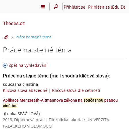
Přihlásit se
Přihlásit se (EduID)
Theses.cz
>
Práce na stejné téma
Práce na stejné téma
Zpět na vyhledávání
Práce na stejné téma (mají shodná klíčová slova):
soucasna cinstina
Klíčová slova abecedně
|
Klíčová slova dle četnosti
Aplikace Menzerath-Altmannova zákona na
současnou
psanou
čínštinu
(Lenka SPÁČILOVÁ)
2013, Diplomová práce, Filozofická fakulta / UNIVERZITA
PALACKÉHO V OLOMOUCI