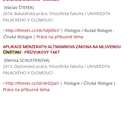
(Václav ŠTEFEK)
2014, Bakalářská práce, Filozofická fakulta / UNIVERZITA
PALACKÉHO V OLOMOUCI
•
http://theses.cz/id//5dj09z//
|
Filologie / Ruská filologie -
Čínská filologie
|
Práce na příbuzné téma
APLIKACE MENZERATH-ALTMANNOVA ZÁKONA NA MLUVENOU
ČÍNŠTINU
- PŘÍZVUKOVÝ TAKT
(Denisa SCHUSTEROVÁ)
2013, Diplomová práce, Filozofická fakulta / UNIVERZITA
PALACKÉHO V OLOMOUCI
•
http://theses.cz/id//4r02ja//
|
Filologie / Čínská filologie
|
Práce na příbuzné téma