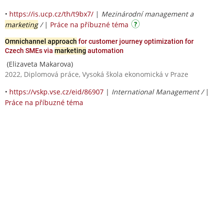
•
https://is.ucp.cz/th/t9bx7/
|
Mezinárodní management a
marketing
/
|
Práce na příbuzné téma
Omnichannel approach
for customer journey optimization for
Czech SMEs via
marketing
automation
(Elizaveta Makarova)
2022, Diplomová práce, Vysoká škola ekonomická v Praze
•
https://vskp.vse.cz/eid/86907
|
International Management /
|
Práce na příbuzné téma