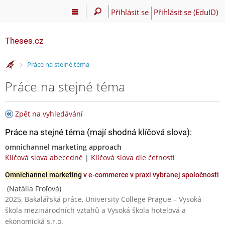
Přihlásit se
Přihlásit se (EduID)
Theses.cz
>
Práce na stejné téma
Práce na stejné téma
Zpět na vyhledávání
Práce na stejné téma (mají shodná klíčová slova):
omnichannel marketing approach
Klíčová slova abecedně
|
Klíčová slova dle četnosti
Omnichannel marketing
v e-commerce v praxi vybranej spoločnosti
(Natália Froľová)
2025, Bakalářská práce, University College Prague – Vysoká
škola mezinárodních vztahů a Vysoká škola hotelová a
ekonomická s.r.o.