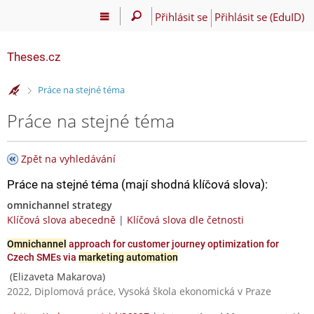
Přihlásit se
Přihlásit se (EduID)
Theses.cz
>
Práce na stejné téma
Práce na stejné téma
Zpět na vyhledávání
Práce na stejné téma (mají shodná klíčová slova):
omnichannel strategy
Klíčová slova abecedně
|
Klíčová slova dle četnosti
Omnichannel
approach for customer journey optimization for
Czech SMEs via
marketing automation
(Elizaveta Makarova)
2022, Diplomová práce, Vysoká škola ekonomická v Praze