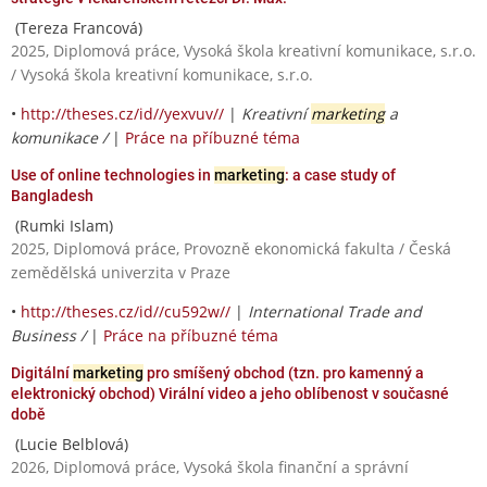
(Tereza Francová)
2025, Diplomová práce, Vysoká škola kreativní komunikace, s.r.o.
/ Vysoká škola kreativní komunikace, s.r.o.
•
http://theses.cz/id//yexvuv//
|
Kreativní
marketing
a
komunikace /
|
Práce na příbuzné téma
Use of online technologies in
marketing
: a case study of
Bangladesh
(Rumki Islam)
2025, Diplomová práce, Provozně ekonomická fakulta / Česká
zemědělská univerzita v Praze
•
http://theses.cz/id//cu592w//
|
International Trade and
Business /
|
Práce na příbuzné téma
Digitální
marketing
pro smíšený obchod (tzn. pro kamenný a
elektronický obchod) Virální video a jeho oblíbenost v současné
době
(Lucie Belblová)
2026, Diplomová práce, Vysoká škola finanční a správní