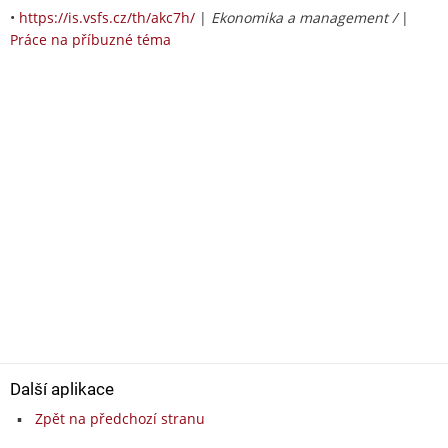
•
https://is.vsfs.cz/th/akc7h/
|
Ekonomika a management /
|
Práce na příbuzné téma
Další aplikace
Zpět na předchozí stranu