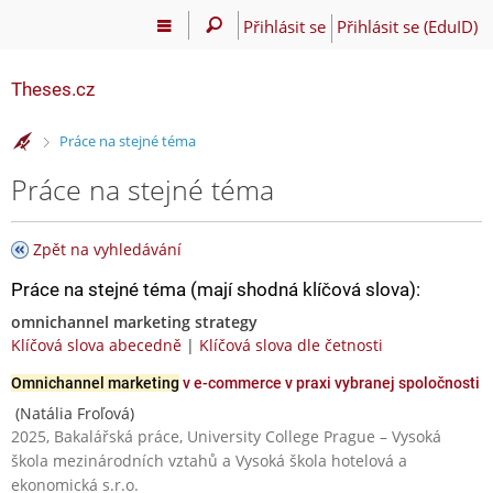
Přihlásit se
Přihlásit se (EduID)
Theses.cz
>
Práce na stejné téma
Práce na stejné téma
Zpět na vyhledávání
Práce na stejné téma (mají shodná klíčová slova):
omnichannel marketing strategy
Klíčová slova abecedně
|
Klíčová slova dle četnosti
Omnichannel marketing
v e-commerce v praxi vybranej spoločnosti
(Natália Froľová)
2025, Bakalářská práce, University College Prague – Vysoká
škola mezinárodních vztahů a Vysoká škola hotelová a
ekonomická s.r.o.