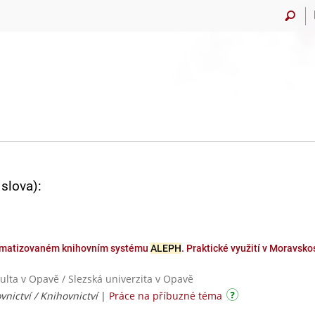
slova):
tomatizovaném knihovním systému
ALEPH
. Praktické využití v Moravsk
kulta v Opavě / Slezská univerzita v Opavě
vnictví / Knihovnictví
|
Práce na příbuzné téma