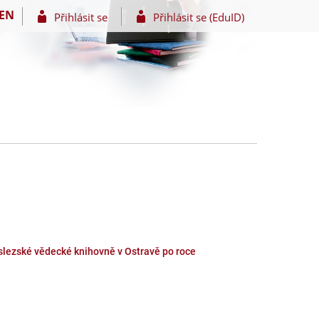
EN
Přihlásit se
Přihlásit se (EduID)
oslezské vědecké knihovně v Ostravě po roce