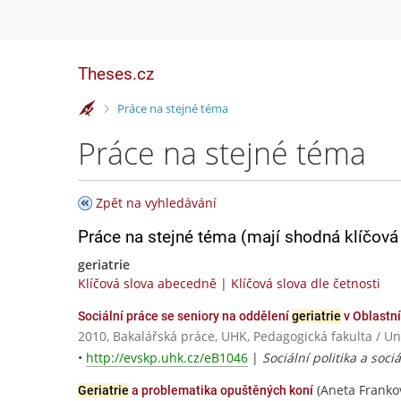
Theses.cz
>
Práce na stejné téma
Práce na stejné téma
Zpět na vyhledávání
Práce na stejné téma (mají shodná klíčová 
geriatrie
Klíčová slova abecedně
|
Klíčová slova dle četnosti
Sociální práce se seniory na oddělení
geriatrie
v Oblastní
2010, Bakalářská práce, UHK, Pedagogická fakulta / Un
•
http://evskp.uhk.cz/eB1046
|
Sociální politika a soci
(Aneta Franko
Geriatrie
a problematika opuštěných koní