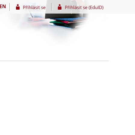
EN
Přihlásit se
Přihlásit se (EduID)