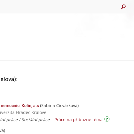
slova):
(Sabina Cicvárková)
 nemocnici Kolín, a.s
iverzita Hradec Králové
ální práce / Sociální práce
|
Práce na příbuzné téma
vá)