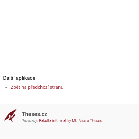
Další aplikace
Zpět na předchozí stranu
Theses.cz
Provozuje
Fakulta informatiky MU
,
Více o Theses