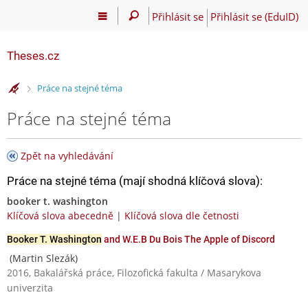
Přihlásit se
Přihlásit se (EduID)
Theses.cz
>
Práce na stejné téma
Práce na stejné téma
Zpět na vyhledávání
Práce na stejné téma (mají shodná klíčová slova):
booker t. washington
Klíčová slova abecedně
|
Klíčová slova dle četnosti
Booker T. Washington
and W.E.B Du Bois The Apple of Discord
(Martin Slezák)
2016, Bakalářská práce, Filozofická fakulta / Masarykova
univerzita