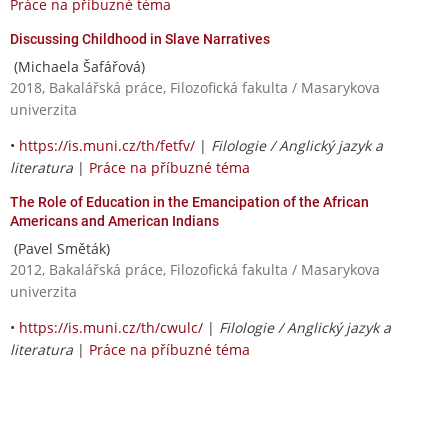
Práce na příbuzné téma
Discussing Childhood in Slave Narratives
(Michaela Šafářová)
2018, Bakalářská práce, Filozofická fakulta / Masarykova
univerzita
•
https://is.muni.cz/th/fetfv/
|
Filologie / Anglický jazyk a
literatura
|
Práce na příbuzné téma
The Role of Education in the Emancipation of the African
Americans and American Indians
(Pavel Směták)
2012, Bakalářská práce, Filozofická fakulta / Masarykova
univerzita
•
https://is.muni.cz/th/cwulc/
|
Filologie / Anglický jazyk a
literatura
|
Práce na příbuzné téma