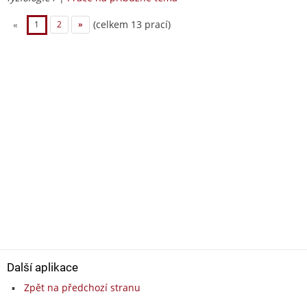
(celkem 13 prací)
«
1
2
»
Další aplikace
Zpět na předchozí stranu