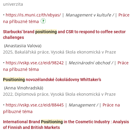
univerzita
•
https://is.muni.cz/th/xbyas/
|
Management v kultuře /
|
Práce
na příbuzné téma
Starbucks' brand
positioning
and CSR to respond to coffee sector
challenges
(Anastasiia Valova)
2025, Bakalářská práce, Vysoká škola ekonomická v Praze
•
https://vskp.vse.cz/eid/98242
|
Mezinárodní obchod /
|
Práce
na příbuzné téma
Positioning
novozélandské čokoládovny Whittaker’s
(Anna Vinohradská)
2022, Diplomová práce, Vysoká škola ekonomická v Praze
•
https://vskp.vse.cz/eid/88445
|
Management /
|
Práce na
příbuzné téma
International Brand
Positioning
in the Cosmetic Industry : Analysis
of Finnish and British Markets