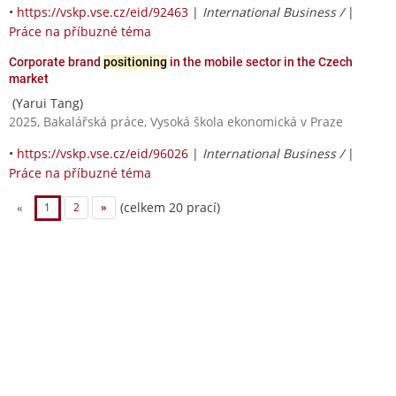
•
https://vskp.vse.cz/eid/92463
|
International Business /
|
Práce na příbuzné téma
Corporate brand
positioning
in the mobile sector in the Czech
market
(Yarui Tang)
2025, Bakalářská práce, Vysoká škola ekonomická v Praze
•
https://vskp.vse.cz/eid/96026
|
International Business /
|
Práce na příbuzné téma
(celkem 20 prací)
«
1
2
»