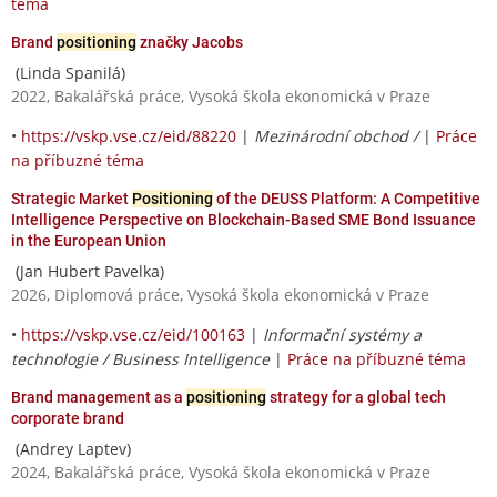
téma
Brand
positioning
značky Jacobs
(Linda Spanilá)
2022, Bakalářská práce, Vysoká škola ekonomická v Praze
•
https://vskp.vse.cz/eid/88220
|
Mezinárodní obchod /
|
Práce
na příbuzné téma
Strategic Market
Positioning
of the DEUSS Platform: A Competitive
Intelligence Perspective on Blockchain-Based SME Bond Issuance
in the European Union
(Jan Hubert Pavelka)
2026, Diplomová práce, Vysoká škola ekonomická v Praze
•
https://vskp.vse.cz/eid/100163
|
Informační systémy a
technologie / Business Intelligence
|
Práce na příbuzné téma
Brand management as a
positioning
strategy for a global tech
corporate brand
(Andrey Laptev)
2024, Bakalářská práce, Vysoká škola ekonomická v Praze