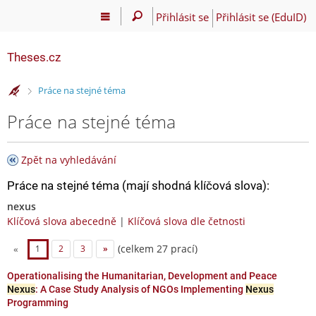
Přihlásit se
Přihlásit se (EduID)
Theses.cz
>
Práce na stejné téma
Práce na stejné téma
Zpět na vyhledávání
Práce na stejné téma (mají shodná klíčová slova):
nexus
Klíčová slova abecedně
|
Klíčová slova dle četnosti
(celkem 27 prací)
«
1
2
3
»
Operationalising the Humanitarian, Development and Peace
Nexus
: A Case Study Analysis of NGOs Implementing
Nexus
Programming