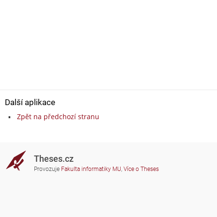
Další aplikace
Zpět na předchozí stranu
Theses.cz
Provozuje
Fakulta informatiky MU
,
Více o Theses