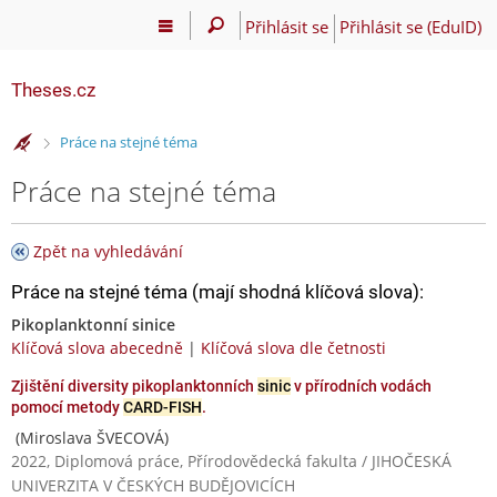
Přihlásit se
Přihlásit se (EduID)
Theses.cz
>
Práce na stejné téma
Práce na stejné téma
Zpět na vyhledávání
Práce na stejné téma (mají shodná klíčová slova):
Pikoplanktonní sinice
Klíčová slova abecedně
|
Klíčová slova dle četnosti
Zjištění diversity pikoplanktonních
sinic
v přírodních vodách
pomocí metody
CARD-FISH
.
(Miroslava ŠVECOVÁ)
2022, Diplomová práce, Přírodovědecká fakulta / JIHOČESKÁ
UNIVERZITA V ČESKÝCH BUDĚJOVICÍCH