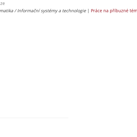
aze
matika / Informační systémy a technologie
|
Práce na příbuzné té