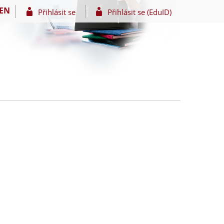
EN
Přihlásit se
Přihlásit se (EduID)